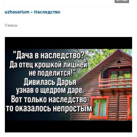
07:40
uzhasarium – Наследство
Ужасы