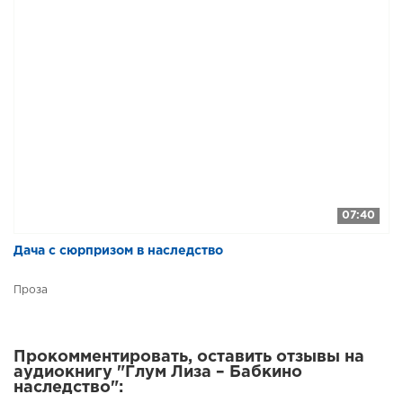
07:40
Дача с сюрпризом в наследство
Проза
Прокомментировать, оставить отзывы на
аудиокнигу "Глум Лиза – Бабкино
наследство":