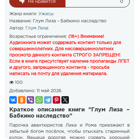
Не нравится
0
Жанр книги:
Ужасы
Название:
Глум Лиза – Бабкино наследство
Автор:
Глум Лиза
Возрастные ограничения:
(18+) Внимание!
Аудиокнига может содержать контент только для
совершеннолетних. Для несовершеннолетних
просмотр данного контента СТРОГО ЗАПРЕЩЕН!
Если в книге присутствует наличие пропаганды ЛГБТ
и другого, запрещенного контента - просьба
написать на почту для удаления материала.
100
Добавлено:
11 май 2026
Краткое описание книги "Глум Лиза –
Бабкино наследство"
Парочка авантюристов Лика и Рома приезжают в
забытый богом посёлок, чтобы отыскать старинный
кулон. Вещица дорогая, можно сорвать хороший