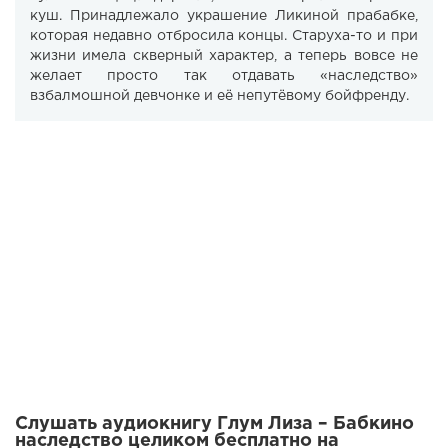
куш. Принадлежало украшение Ликиной прабабке,
которая недавно отбросила концы. Старуха-то и при
жизни имела скверный характер, а теперь вовсе не
желает просто так отдавать «наследство»
взбалмошной девчонке и её непутёвому бойфренду.
Слушать аудиокнигу Глум Лиза – Бабкино
наследство целиком бесплатно на