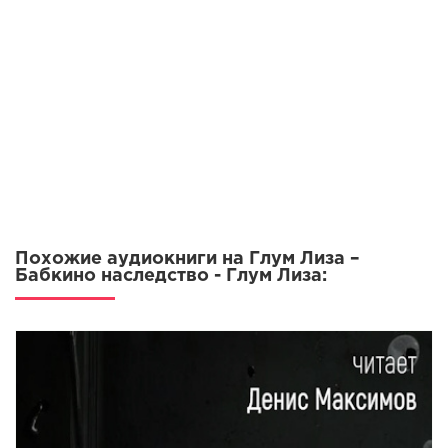
Похожие аудиокниги на Глум Лиза –
Бабкино наследство - Глум Лиза: