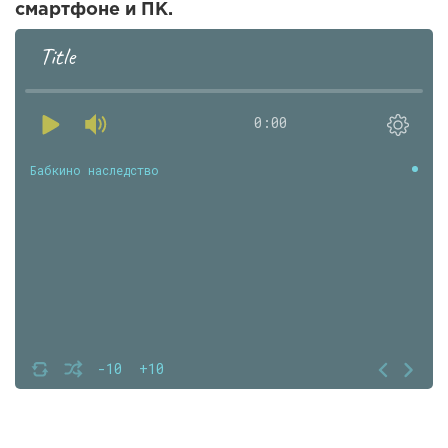
смартфоне и ПК.
Title
0:00
Бабкино наследство
-10
+10