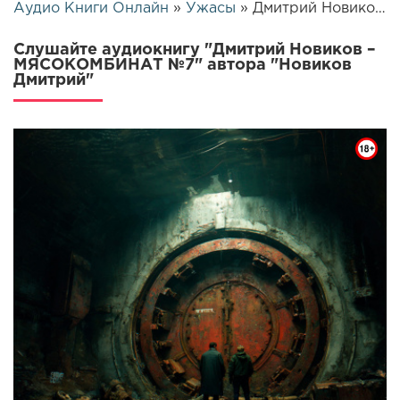
Аудио Книги Онлайн
»
Ужасы
» Дмитрий Новиков – МЯСОКОМБИНАТ №7 | 25923
Слушайте аудиокнигу "Дмитрий Новиков –
МЯСОКОМБИНАТ №7" автора "Новиков
Дмитрий"