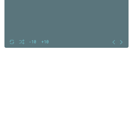
-10
+10