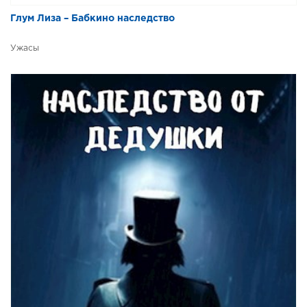
Глум Лиза – Бабкино наследство
Ужасы