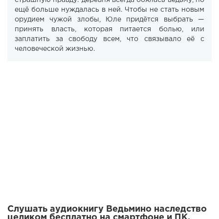
страшную правду: деревня всегда боялась ведьму, но
ещё больше нуждалась в ней. Чтобы не стать новым
орудием чужой злобы, Юле придётся выбрать —
принять власть, которая питается болью, или
заплатить за свободу всем, что связывало её с
человеческой жизнью.
Слушать аудиокнигу Ведьмино наследство
целиком бесплатно на смартфоне и ПК.