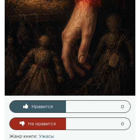
Нравится
0
Не нравится
0
Жанр книги:
Ужасы