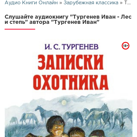
Аудио Книги Онлайн
»
Зарубежная классика
» Тургенев Иван - Лес и степь | 12974
Слушайте аудиокнигу "Тургенев Иван - Лес
и степь" автора "Тургенев Иван"