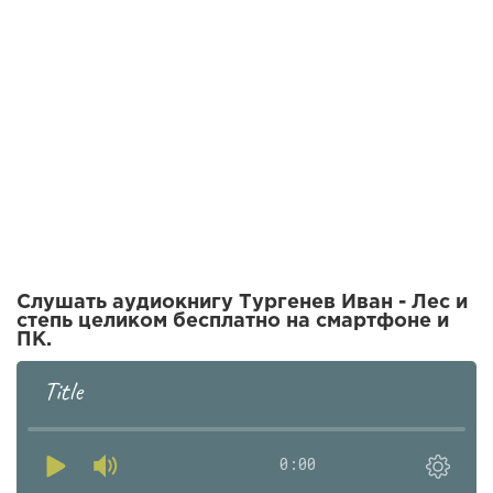
Слушать аудиокнигу Тургенев Иван - Лес и
степь целиком бесплатно на смартфоне и
ПК.
Title
0:00