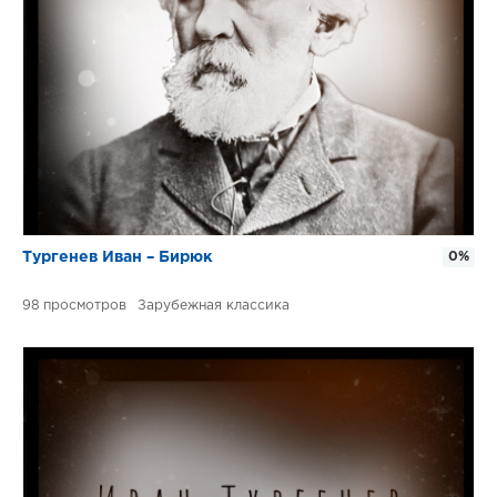
Тургенев Иван – Бирюк
0%
98
Зарубежная классика