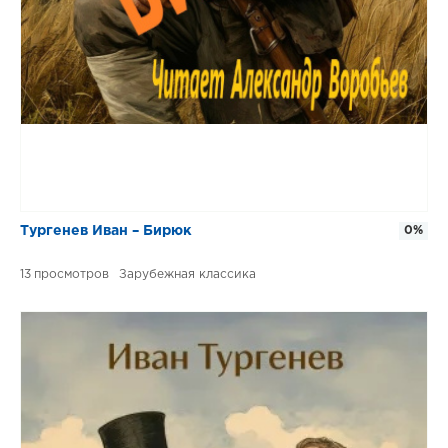
Тургенев Иван – Бирюк
0%
13
Зарубежная классика