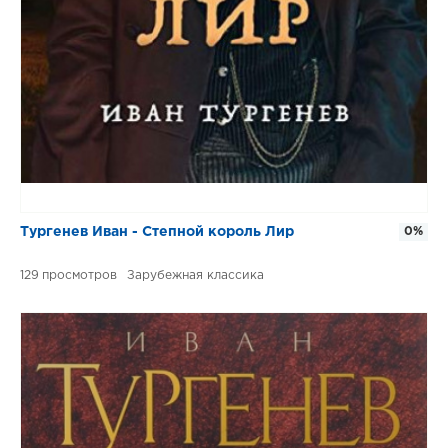
Тургенев Иван - Степной король Лир
0%
129
Зарубежная классика