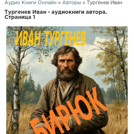
Аудио Книги Онлайн
»
Авторы
» Тургенев Иван
Тургенев Иван - аудиокниги автора.
Страница 1