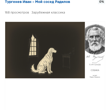
Тургенев Иван – Мой сосед Радилов
0%
168
Зарубежная классика