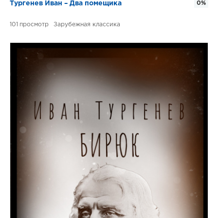
Тургенев Иван – Два помещика
0%
101
Зарубежная классика