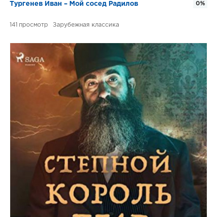
Тургенев Иван – Мой сосед Радилов
0%
141
Зарубежная классика