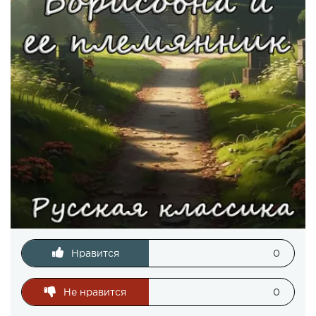
Нравится
0
Не нравится
0