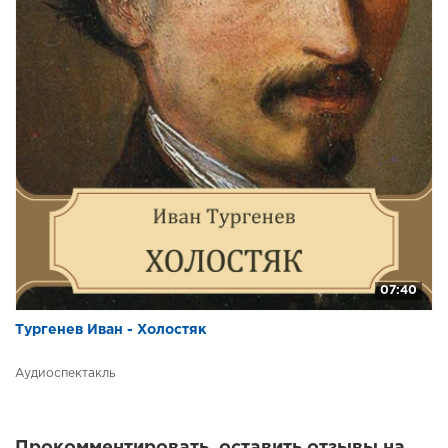
07:40
Тургенев Иван - Холостяк
Аудиоспектакль