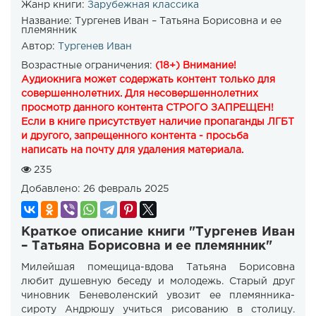
Жанр книги:
Зарубежная классика
Название:
Тургенев Иван – Татьяна Борисовна и ее
племянник
Автор:
Тургенев Иван
Возрастные ограничения:
(18+) Внимание!
Аудиокнига может содержать контент только для
совершеннолетних. Для несовершеннолетних
просмотр данного контента СТРОГО ЗАПРЕЩЕН!
Если в книге присутствует наличие пропаганды ЛГБТ
и другого, запрещенного контента - просьба
написать на почту для удаления материала.
235
Добавлено:
26 февраль 2025
Краткое описание книги "Тургенев Иван
– Татьяна Борисовна и ее племянник"
Милейшая помещица-вдова Татьяна Борисовна
любит душевную беседу и молодежь. Старый друг
чиновник Беневоленский увозит ее племянника-
сироту Андрюшу учиться рисованию в столицу.