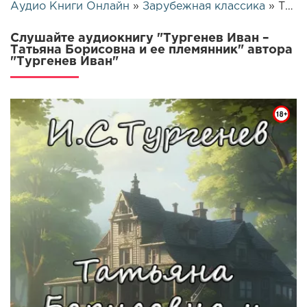
Аудио Книги Онлайн
»
Зарубежная классика
» Тургенев Иван – Татьяна Борисовна и ее племянник | 17459
Слушайте аудиокнигу "Тургенев Иван –
Татьяна Борисовна и ее племянник" автора
"Тургенев Иван"