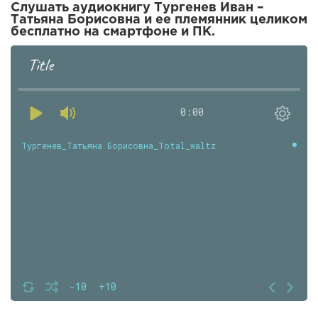
Слушать аудиокнигу Тургенев Иван –
Татьяна Борисовна и ее племянник целиком
бесплатно на смартфоне и ПК.
Title
0:00
Тургенев_Татьяна Борисовна_Total_waltz
-10
+10