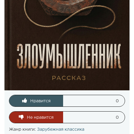
Нравится
0
Не нравится
0
Жанр книги:
Зарубежная классика