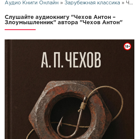
Аудио Книги Онлайн
»
Зарубежная классика
» Чехов Антон – Злоумышленник | 25556
Слушайте аудиокнигу "Чехов Антон –
Злоумышленник" автора "Чехов Антон"