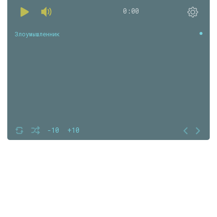
0:00
Злоумышленник
-10
+10