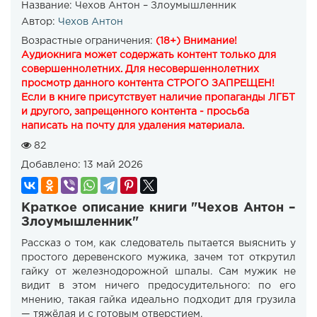
Название:
Чехов Антон – Злоумышленник
Автор:
Чехов Антон
Возрастные ограничения:
(18+) Внимание!
Аудиокнига может содержать контент только для
совершеннолетних. Для несовершеннолетних
просмотр данного контента СТРОГО ЗАПРЕЩЕН!
Если в книге присутствует наличие пропаганды ЛГБТ
и другого, запрещенного контента - просьба
написать на почту для удаления материала.
82
Добавлено:
13 май 2026
Краткое описание книги "Чехов Антон –
Злоумышленник"
Рассказ о том, как следователь пытается выяснить у
простого деревенского мужика, зачем тот открутил
гайку от железнодорожной шпалы. Сам мужик не
видит в этом ничего предосудительного: по его
мнению, такая гайка идеально подходит для грузила
— тяжёлая и с готовым отверстием.