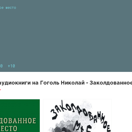
ое место
10
+10
удиокниги на Гоголь Николай - Заколдованное