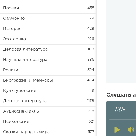
Поэзия
455
Обучение
79
История
428
Эзотерика
196
Деловая литература
108
Научная литература
385
Религия
324
Биографии и Мемуары
484
Культурология
9
Слушать а
Детская литература
1178
Title
Аудиоспектакль
296
Психология
521
Сказки народов мира
577