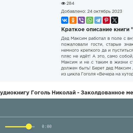
284
Добавлено:
24 октябрь 2023
Краткое описание книги 
Дед Максим работал в поле с вн
пожаловали гости, старые зна
немного крепкого да и пуститьс
пляс не идёт! А это, само собо
Максим и не с таким в жизни ст
должен быть! Берет дед Максим 
из цикла Гоголя «Вечера на хуто
удиокнигу Гоголь Николай - Заколдованное ме
0:00