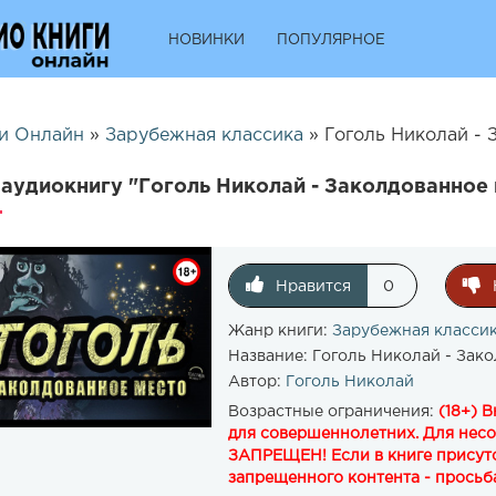
НОВИНКИ
ПОПУЛЯРНОЕ
и Онлайн
»
Зарубежная классика
» Гоголь Николай - 
аудиокнигу "Гоголь Николай - Заколдованное 
Нравится
0
Жанр книги:
Зарубежная класси
Название:
Гоголь Николай - Зако
Автор:
Гоголь Николай
Возрастные ограничения:
(18+) 
для совершеннолетних. Для нес
ЗАПРЕЩЕН! Если в книге присутс
запрещенного контента - просьба