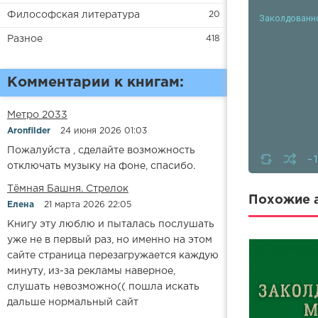
Философская литература
20
Заколдованн
Разное
418
Комментарии к книгам:
Метро 2033
Aronfilder
24 июня 2026 01:03
Пожалуйста , сделайте возможность
-
отключать музыку на фоне, спасибо.
​​Тёмная Башня. Стрелок
Похожие а
Елена
21 марта 2026 22:05
Книгу эту люблю и пыталась послушать
уже не в первый раз, но именно на этом
сайте страница перезагружается каждую
минуту, из-за рекламы наверное,
слушать невозможно(( пошла искать
дальше нормальный сайт