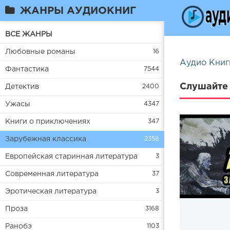
ЖАНРЫ АУДИОКНИГ
ВСЕ ЖАНРЫ
Любовные романы
16
Аудио Книг
Фантастика
7544
Слушайте 
Детектив
2400
Ужасы
4347
Книги о приключениях
347
Зарубежная классика
2358
Европейская старинная литература
3
Современная литература
37
Эротическая литература
3
Проза
3168
Ранобэ
1103