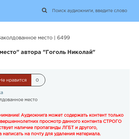
Заколдованное место | 6499
место" автора "Гоголь Николай"
Не нравится
0
ка
лдованное место
Внимание! Аудиокнига может содержать контент только
овершеннолетних просмотр данного контента СТРОГО
твует наличие пропаганды ЛГБТ и другого,
 написать на почту для удаления материала.