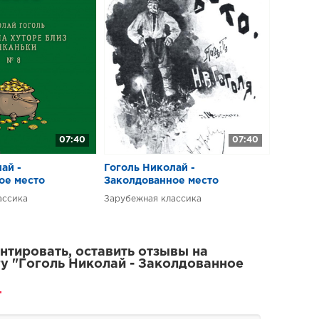
07:40
07:40
ай -
Гоголь Николай -
ое место
Заколдованное место
ассика
Зарубежная классика
тировать, оставить отзывы на
у "Гоголь Николай - Заколдованное