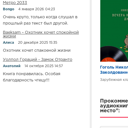
Метро 2033
Bongo
4 января 2026 04:23
Очень круто, только когда слушал в
прошлый раз текст был другой.
Baeksam – Охотник хочет спокойной
жизни
Алиса
20 декабря 2025 15:35
Охотник хочет спакоеной жизни
Уолпол Гораций - Замок Отранто
Анатолий
14 октября 2025 14:57
Гоголь Никол
Заколдованн
Книга понравилась. Особая
Зарубежная кл
благодарность чтецу!!!
Прокоммен
аудиокниг
место":