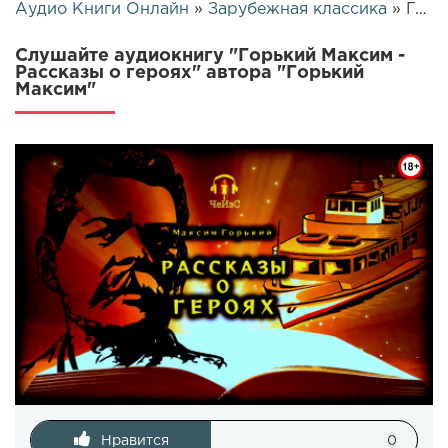
Аудио Книги Онлайн
»
Зарубежная классика
» Горький Максим - Рассказы о героях | 7307
Слушайте аудиокнигу "Горький Максим -
Рассказы о героях" автора "Горький
Максим"
Нравится
0