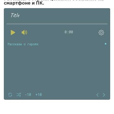
смартфоне и ПК.
Title
0:00
Рассказы о героях
-10
+10