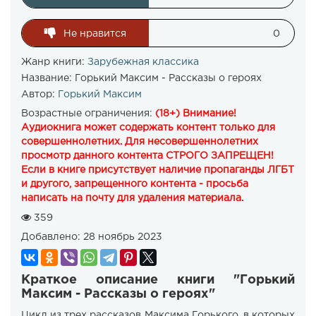
Не нравится
0
Жанр книги:
Зарубежная классика
Название:
Горький Максим - Рассказы о героях
Автор:
Горький Максим
Возрастные ограничения:
(18+) Внимание!
Аудиокнига может содержать контент только для
совершеннолетних. Для несовершеннолетних
просмотр данного контента СТРОГО ЗАПРЕЩЕН!
Если в книге присутствует наличие пропаганды ЛГБТ
и другого, запрещенного контента - просьба
написать на почту для удаления материала.
359
Добавлено:
28 ноябрь 2023
Краткое описание книги "Горький
Максим - Рассказы о героях"
Цикл из трех рассказов Максима Горького, в которых