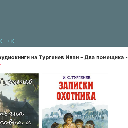
10
+10
удиокниги на Тургенев Иван – Два помещика -