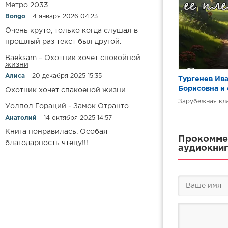
Метро 2033
Bongo
4 января 2026 04:23
Очень круто, только когда слушал в
прошлый раз текст был другой.
Baeksam – Охотник хочет спокойной
жизни
Алиса
20 декабря 2025 15:35
Тургенев Ива
Борисовна и
Охотник хочет спакоеной жизни
Зарубежная кл
Уолпол Гораций - Замок Отранто
Анатолий
14 октября 2025 14:57
Книга понравилась. Особая
Прокоммен
благодарность чтецу!!!
аудиокниг