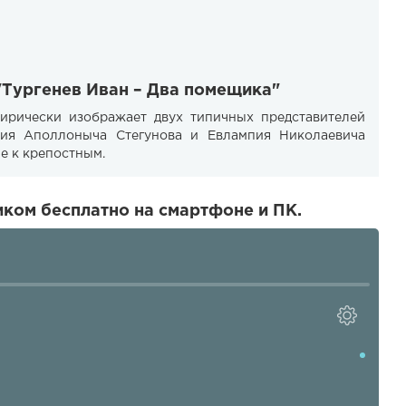
"Тургенев Иван – Два помещика"
тирически изображает двух типичных представителей
ия Аполлоныча Стегунова и Евлампия Николаевича
е к крепостным.
ком бесплатно на смартфоне и ПК.