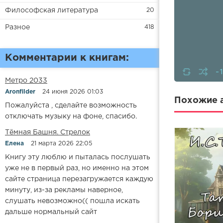
Философская литература
20
Разное
418
Комментарии к книгам:
-
Метро 2033
Aronfilder
24 июня 2026 01:03
Похожие а
Пожалуйста , сделайте возможность
отключать музыку на фоне, спасибо.
​​Тёмная Башня. Стрелок
Елена
21 марта 2026 22:05
Книгу эту люблю и пыталась послушать
уже не в первый раз, но именно на этом
сайте страница перезагружается каждую
минуту, из-за рекламы наверное,
слушать невозможно(( пошла искать
дальше нормальный сайт