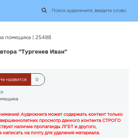
ва помещика | 25488
втора "Тургенев Иван"
Не нравится
0
ка
помещика
Внимание! Аудиокнига может содержать контент только
овершеннолетних просмотр данного контента СТРОГО
твует наличие пропаганды ЛГБТ и другого,
 написать на почту для удаления материала.