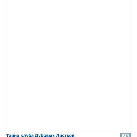
Тайна клуба Дубовых Листьев
92%