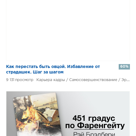
Как перестать быть овцой. Избавление от
60%
страдашек. Шаг за шагом
9 131
Карьера кадры / Самосовершенствование / Эротическая литература