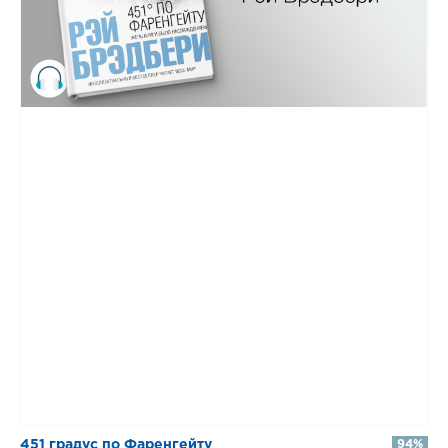
451 градус по Фаренгейту
94%