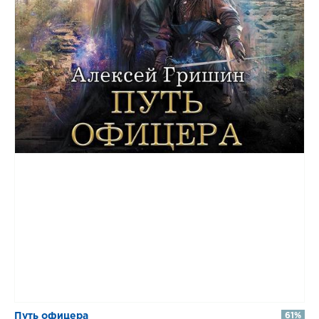
​​Путь офицера
61%