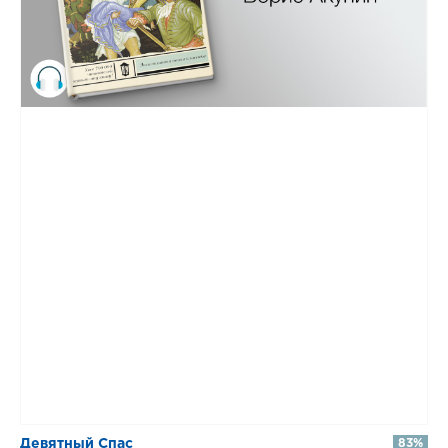
Девятный Спас
83%