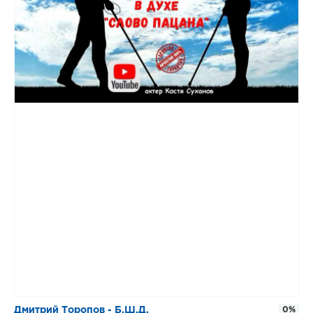
Дмитрий Торопов - Б.Ш.Д.
0%