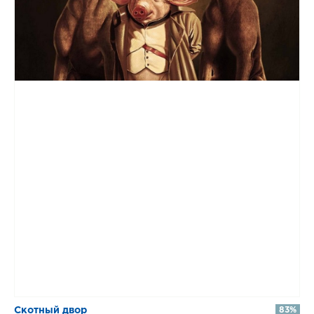
Скотный двор
83%