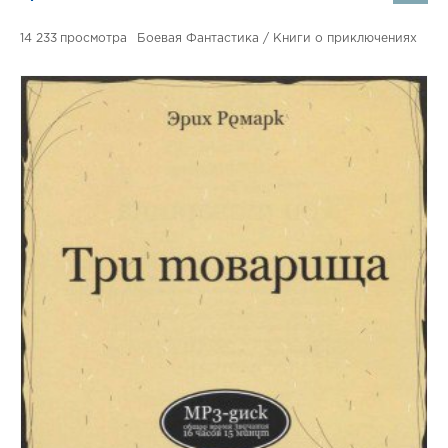
14 233
Боевая Фантастика / Книги о приключениях