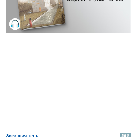
Звездная тень
56%