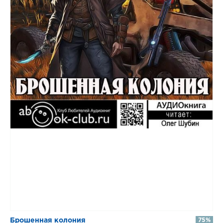
​​Брошенная колония
75%