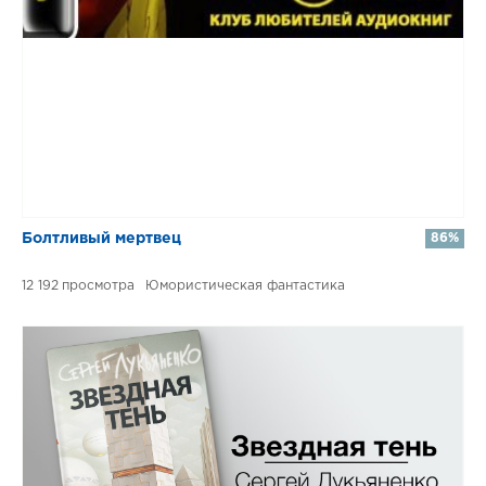
​​Болтливый мертвец
86%
12 192
Юмористическая фантастика