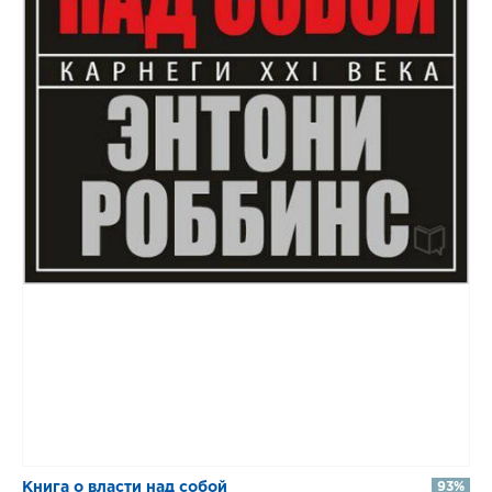
​​Книга о власти над собой
93%