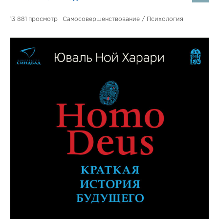
13 881
Самосовершенствование / Психология